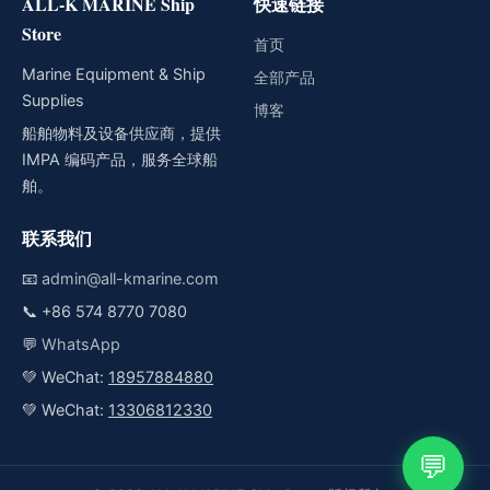
ALL-K MARINE Ship
快速链接
Store
首页
Marine Equipment & Ship
全部产品
Supplies
博客
船舶物料及设备供应商，提供
IMPA 编码产品，服务全球船
舶。
联系我们
📧
admin@all-kmarine.com
📞
+86 574 8770 7080
💬
WhatsApp
💚 WeChat:
18957884880
💚 WeChat:
13306812330
💬