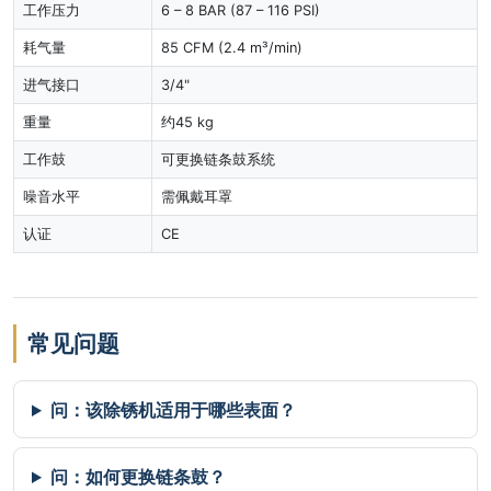
工作压力
6 – 8 BAR (87 – 116 PSI)
耗气量
85 CFM (2.4 m³/min)
进气接口
3/4"
重量
约45 kg
工作鼓
可更换链条鼓系统
噪音水平
需佩戴耳罩
认证
CE
常见问题
问：该除锈机适用于哪些表面？
问：如何更换链条鼓？