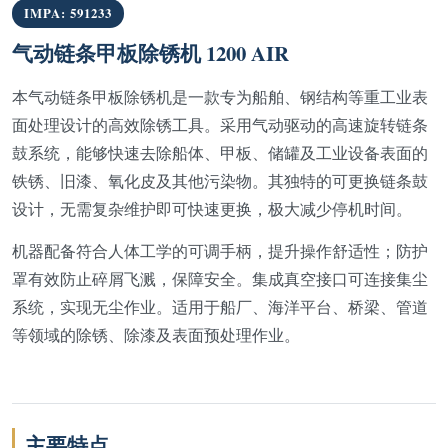
IMPA: 591233
气动链条甲板除锈机 1200 AIR
本气动链条甲板除锈机是一款专为船舶、钢结构等重工业表
面处理设计的高效除锈工具。采用气动驱动的高速旋转链条
鼓系统，能够快速去除船体、甲板、储罐及工业设备表面的
铁锈、旧漆、氧化皮及其他污染物。其独特的可更换链条鼓
设计，无需复杂维护即可快速更换，极大减少停机时间。
机器配备符合人体工学的可调手柄，提升操作舒适性；防护
罩有效防止碎屑飞溅，保障安全。集成真空接口可连接集尘
系统，实现无尘作业。适用于船厂、海洋平台、桥梁、管道
等领域的除锈、除漆及表面预处理作业。
主要特点