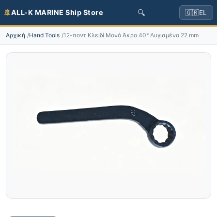
🔍
🚢
ALL-K MARINE Ship Store
🇬🇷
EL
Αρχική
Hand Tools
12-ποντ Κλειδί Μονό Άκρο 40° Λυγισμένο 22 mm