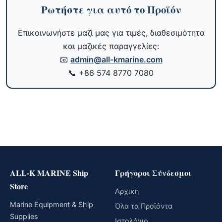
Ρωτήστε για αυτό το Προϊόν
Επικοινωνήστε μαζί μας για τιμές, διαθεσιμότητα
και μαζικές παραγγελίες:
📧
admin@all-kmarine.com
📞
+86 574 8770 7080
ALL-K MARINE Ship
Γρήγοροι Σύνδεσμοι
Store
Αρχική
Marine Equipment & Ship
Όλα τα Προϊόντα
Supplies
Ιστολόγιο