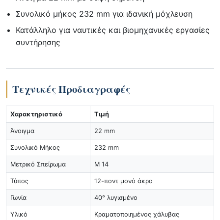
Συνολικό μήκος 232 mm για ιδανική μόχλευση
Κατάλληλο για ναυτικές και βιομηχανικές εργασίες
συντήρησης
Τεχνικές Προδιαγραφές
Χαρακτηριστικό
Τιμή
Άνοιγμα
22 mm
Συνολικό Μήκος
232 mm
Μετρικό Σπείρωμα
M 14
Τύπος
12-ποντ μονό άκρο
Γωνία
40° λυγισμένο
Υλικό
Κραματοποιημένος χάλυβας