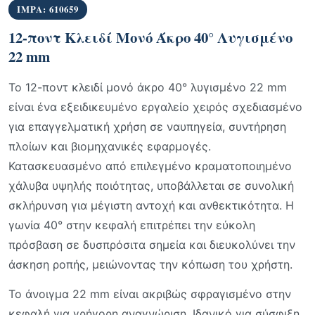
IMPA: 610659
12-ποντ Κλειδί Μονό Άκρο 40° Λυγισμένο
22 mm
Το 12-ποντ κλειδί μονό άκρο 40° λυγισμένο 22 mm
είναι ένα εξειδικευμένο εργαλείο χειρός σχεδιασμένο
για επαγγελματική χρήση σε ναυπηγεία, συντήρηση
πλοίων και βιομηχανικές εφαρμογές.
Κατασκευασμένο από επιλεγμένο κραματοποιημένο
χάλυβα υψηλής ποιότητας, υποβάλλεται σε συνολική
σκλήρυνση για μέγιστη αντοχή και ανθεκτικότητα. Η
γωνία 40° στην κεφαλή επιτρέπει την εύκολη
πρόσβαση σε δυσπρόσιτα σημεία και διευκολύνει την
άσκηση ροπής, μειώνοντας την κόπωση του χρήστη.
Το άνοιγμα 22 mm είναι ακριβώς σφραγισμένο στην
κεφαλή για γρήγορη αναγνώριση. Ιδανικό για σύσφιξη