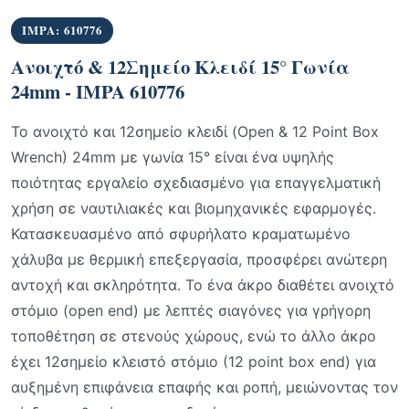
IMPA: 610776
Ανοιχτό & 12Σημείο Κλειδί 15° Γωνία
24mm - IMPA 610776
Το ανοιχτό και 12σημείο κλειδί (Open & 12 Point Box
Wrench) 24mm με γωνία 15° είναι ένα υψηλής
ποιότητας εργαλείο σχεδιασμένο για επαγγελματική
χρήση σε ναυτιλιακές και βιομηχανικές εφαρμογές.
Κατασκευασμένο από σφυρήλατο κραματωμένο
χάλυβα με θερμική επεξεργασία, προσφέρει ανώτερη
αντοχή και σκληρότητα. Το ένα άκρο διαθέτει ανοιχτό
στόμιο (open end) με λεπτές σιαγόνες για γρήγορη
τοποθέτηση σε στενούς χώρους, ενώ το άλλο άκρο
έχει 12σημείο κλειστό στόμιο (12 point box end) για
αυξημένη επιφάνεια επαφής και ροπή, μειώνοντας τον