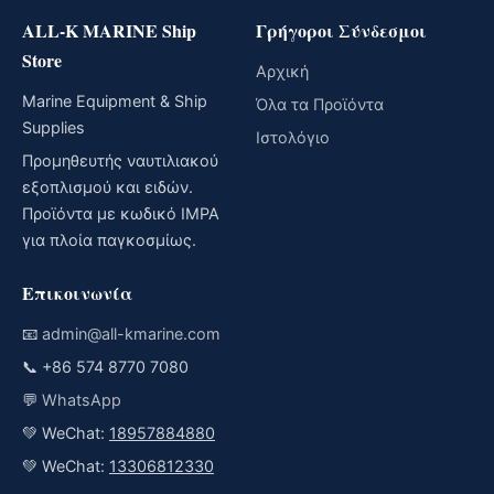
ALL-K MARINE Ship
Γρήγοροι Σύνδεσμοι
Store
Αρχική
Marine Equipment & Ship
Όλα τα Προϊόντα
Supplies
Ιστολόγιο
Προμηθευτής ναυτιλιακού
εξοπλισμού και ειδών.
Προϊόντα με κωδικό IMPA
για πλοία παγκοσμίως.
Επικοινωνία
📧
admin@all-kmarine.com
📞
+86 574 8770 7080
💬
WhatsApp
💚 WeChat:
18957884880
💚 WeChat:
13306812330