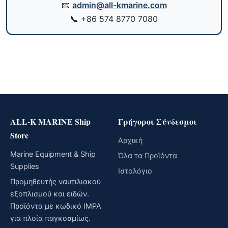
📧
admin@all-kmarine.com
📞
+86 574 8770 7080
ALL-K MARINE Ship
Γρήγοροι Σύνδεσμοι
Store
Αρχική
Marine Equipment & Ship
Όλα τα Προϊόντα
Supplies
Ιστολόγιο
Προμηθευτής ναυτιλιακού
εξοπλισμού και ειδών.
Προϊόντα με κωδικό IMPA
για πλοία παγκοσμίως.