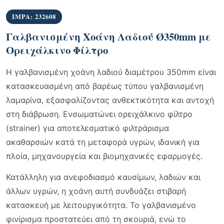
IMPA: 232608
Γαλβανισμένη Χοάνη Λαδιού Ø350mm με
Ορειχάλκινο Φίλτρο
Η γαλβανισμένη χοάνη λαδιού διαμέτρου 350mm είναι
κατασκευασμένη από βαρέως τύπου γαλβανισμένη
λαμαρίνα, εξασφαλίζοντας ανθεκτικότητα και αντοχή
στη διάβρωση. Ενσωματώνει ορειχάλκινο φίλτρο
(strainer) για αποτελεσματικό φιλτράρισμα
ακαθαρσιών κατά τη μεταφορά υγρών, ιδανική για
πλοία, μηχανουργεία και βιομηχανικές εφαρμογές.
Κατάλληλη για ανεφοδιασμό καυσίμων, λαδιών και
άλλων υγρών, η χοάνη αυτή συνδυάζει στιβαρή
κατασκευή με λειτουργικότητα. Το γαλβανισμένο
φινίρισμα προστατεύει από τη σκουριά, ενώ το