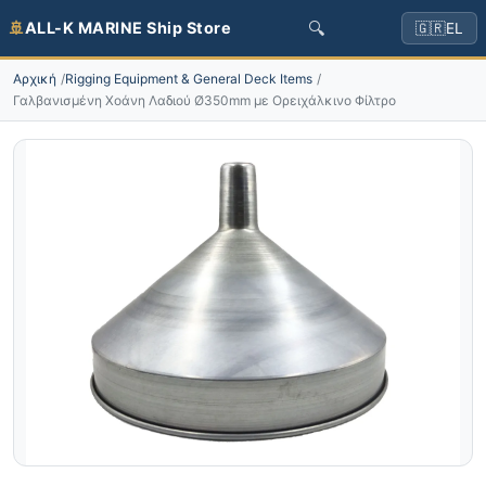
🔍
🚢
ALL-K MARINE Ship Store
🇬🇷
EL
Αρχική
Rigging Equipment & General Deck Items
Γαλβανισμένη Χοάνη Λαδιού Ø350mm με Ορειχάλκινο Φίλτρο