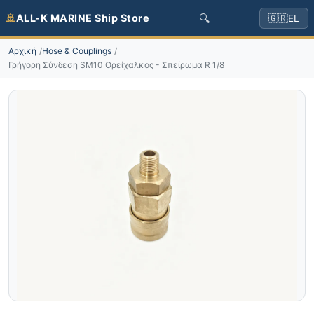
🔍
🚢
ALL-K MARINE Ship Store
🇬🇷
EL
Αρχική
Hose & Couplings
Γρήγορη Σύνδεση SM10 Ορείχαλκος - Σπείρωμα R 1/8