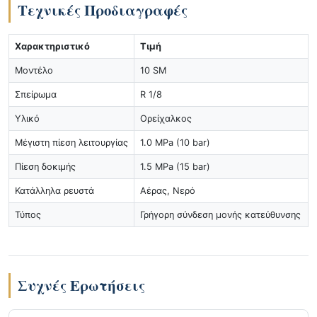
Τεχνικές Προδιαγραφές
Χαρακτηριστικό
Τιμή
Μοντέλο
10 SM
Σπείρωμα
R 1/8
Υλικό
Ορείχαλκος
Μέγιστη πίεση λειτουργίας
1.0 MPa (10 bar)
Πίεση δοκιμής
1.5 MPa (15 bar)
Κατάλληλα ρευστά
Αέρας, Νερό
Τύπος
Γρήγορη σύνδεση μονής κατεύθυνσης
Συχνές Ερωτήσεις