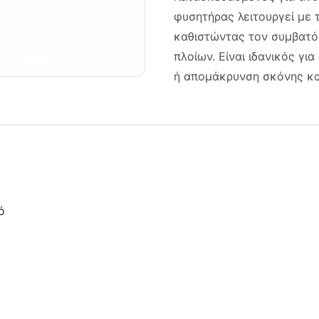
φυσητήρας λειτουργεί με 
καθιστώντας τον συμβατό
πλοίων. Είναι ιδανικός γ
ή απομάκρυνση σκόνης κα
ό