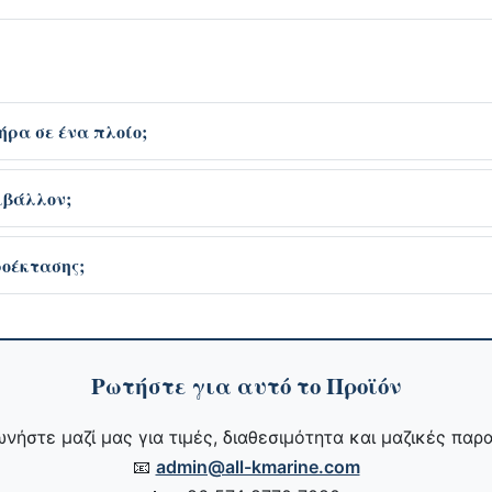
ήρα σε ένα πλοίο;
ιβάλλον;
ροέκτασης;
Ρωτήστε για αυτό το Προϊόν
νήστε μαζί μας για τιμές, διαθεσιμότητα και μαζικές παρα
📧
admin@all-kmarine.com