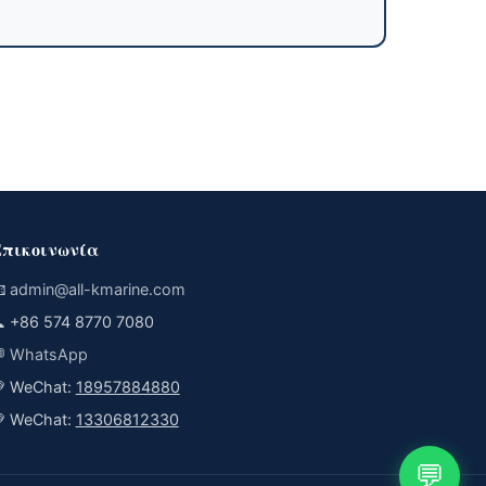
πικοινωνία

admin@all-kmarine.com

+86 574 8770 7080

WhatsApp
 WeChat:
18957884880
 WeChat:
13306812330
💬