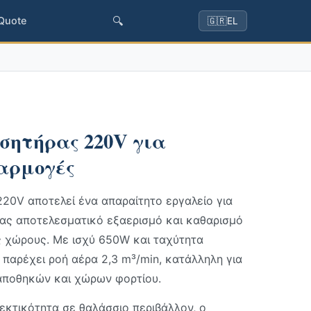
🔍
 Quote
🇬🇷
EL
σητήρας 220V για
αρμογές
20V αποτελεί ένα απαραίτητο εργαλείο για
τας αποτελεσματικό εξαερισμό και καθαρισμό
 χώρους. Με ισχύ 650W και ταχύτητα
, παρέχει ροή αέρα 2,3 m³/min, κατάλληλη για
αποθηκών και χώρων φορτίου.
κτικότητα σε θαλάσσιο περιβάλλον, ο