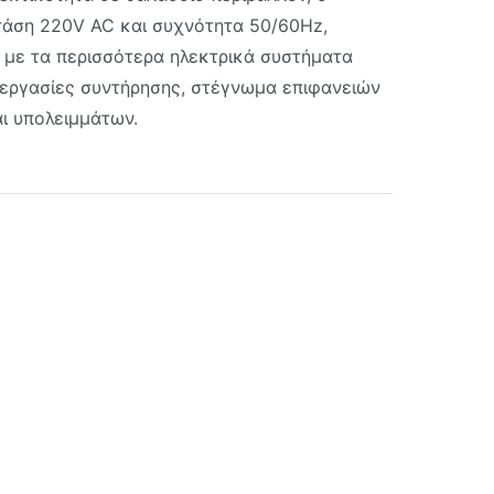
τάση 220V AC και συχνότητα 50/60Hz,
 με τα περισσότερα ηλεκτρικά συστήματα
ια εργασίες συντήρησης, στέγνωμα επιφανειών
ι υπολειμμάτων.