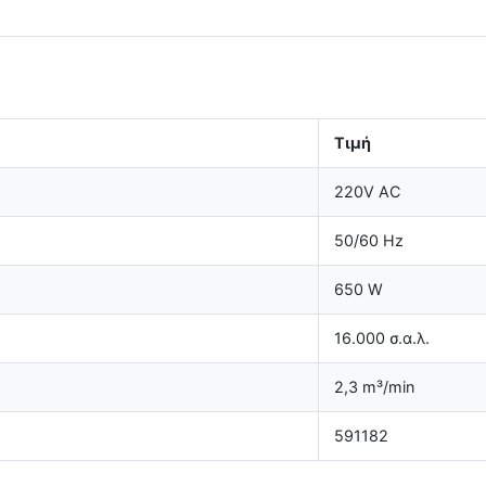
Τιμή
220V AC
50/60 Hz
650 W
16.000 σ.α.λ.
2,3 m³/min
591182