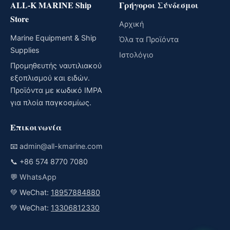
ALL-K MARINE Ship
Γρήγοροι Σύνδεσμοι
Store
Αρχική
Marine Equipment & Ship
Όλα τα Προϊόντα
Supplies
Ιστολόγιο
Προμηθευτής ναυτιλιακού
εξοπλισμού και ειδών.
Προϊόντα με κωδικό IMPA
για πλοία παγκοσμίως.
Επικοινωνία
📧
admin@all-kmarine.com
📞
+86 574 8770 7080
💬
WhatsApp
💚 WeChat:
18957884880
💚 WeChat:
13306812330