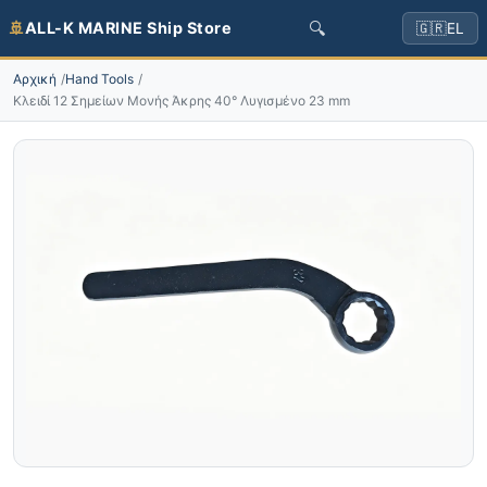
🔍
🚢
ALL-K MARINE Ship Store
🇬🇷
EL
Αρχική
Hand Tools
Κλειδί 12 Σημείων Μονής Άκρης 40° Λυγισμένο 23 mm