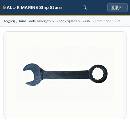
🔍
🚢
ALL-K MARINE Ship Store
🇬🇷
EL
Αρχική
Hand Tools
Ανοιχτό & 12οδοκάμπαλο Κλειδί 60 mm, 15° Γωνία