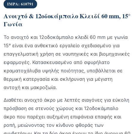
IMPA: 610791
Ανοιχτό & 12οδοκάμπαλο Κλειδί 60 mm, 15°
Γωνία
Το ανοιχτό και 12οδοκάμπαλο κλειδί 60 mm με γωνία
15° είναι ένα ανθεκτικό εργαλείο σχεδιασμένο για
επαγγελματική χρήση σε ναυπηγικές και βιομηχανικές
εφαρμογές. Κατασκευασμένο από σφυρήλατο
κραματοχάλυβα υψηλής ποιότητας, υποβάλλεται σε
θερμική κατεργασία και σκλήρυνση για μέγιστη
αντοχή και μακροζωία.
Διαθέτει ανοιχτό άκρο με λεπτές σιαγόνες για εύκολη
πρόσβαση σε στενούς χώρους και 12οδοκάμπαλο
άκρο που παρέχει αυξημένη επιφάνεια επαφής και
ροπή, μειώνοντας τον κίνδυνο φθοράς των
συνδετήρων. Και τα δύο άκρα έχουν το ίδιο άνοιγμα 60