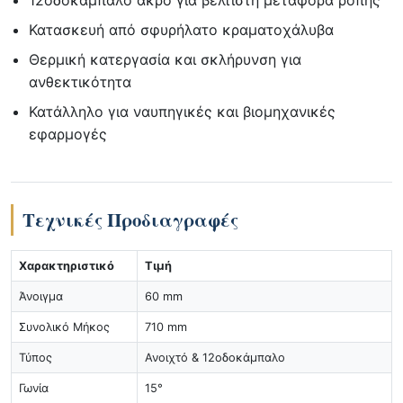
12οδοκάμπαλο άκρο για βέλτιστη μεταφορά ροπής
Κατασκευή από σφυρήλατο κραματοχάλυβα
Θερμική κατεργασία και σκλήρυνση για
ανθεκτικότητα
Κατάλληλο για ναυπηγικές και βιομηχανικές
εφαρμογές
Τεχνικές Προδιαγραφές
Χαρακτηριστικό
Τιμή
Άνοιγμα
60 mm
Συνολικό Μήκος
710 mm
Τύπος
Ανοιχτό & 12οδοκάμπαλο
Γωνία
15°