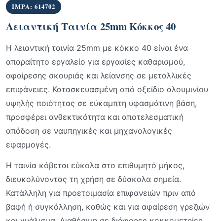
IMPA: 614702
Λειαντική Ταινία 25mm Κόκκος 40
Η λειαντική ταινία 25mm με κόκκο 40 είναι ένα
απαραίτητο εργαλείο για εργασίες καθαρισμού,
αφαίρεσης σκουριάς και λείανσης σε μεταλλικές
επιφάνειες. Κατασκευασμένη από οξείδιο αλουμινίου
υψηλής ποιότητας σε εύκαμπτη υφασμάτινη βάση,
προσφέρει ανθεκτικότητα και αποτελεσματική
απόδοση σε ναυπηγικές και μηχανολογικές
εφαρμογές.
Η ταινία κόβεται εύκολα στο επιθυμητό μήκος,
διευκολύνοντας τη χρήση σε δύσκολα σημεία.
Κατάλληλη για προετοιμασία επιφανειών πριν από
βαφή ή συγκόλληση, καθώς και για αφαίρεση γρεζιών
και γυάλισμα. Διαθέσιμη σε διάφορες κοκκομετρίες