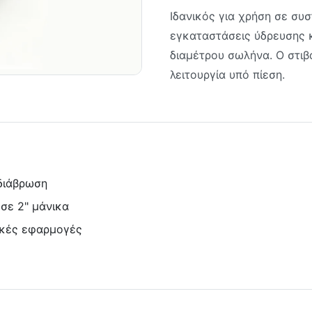
Ιδανικός για χρήση σε συ
εγκαταστάσεις ύδρευσης κ
διαμέτρου σωλήνα. Ο στι
λειτουργία υπό πίεση.
διάβρωση
σε 2" μάνικα
ικές εφαρμογές