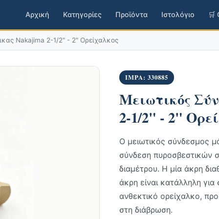
Αρχική
Κατηγορίες
Προϊόντα
Ιστολόγιο
🛒
κας Nakajima 2-1/2" - 2" Ορείχαλκος
IMPA: 330885
Μειωτικός Σύν
2-1/2" - 2" Ορε
Ο μειωτικός σύνδεσμος μά
σύνδεση πυροσβεστικών 
διαμέτρου. Η μία άκρη δια
άκρη είναι κατάλληλη για
ανθεκτικό ορείχαλκο, προ
στη διάβρωση.