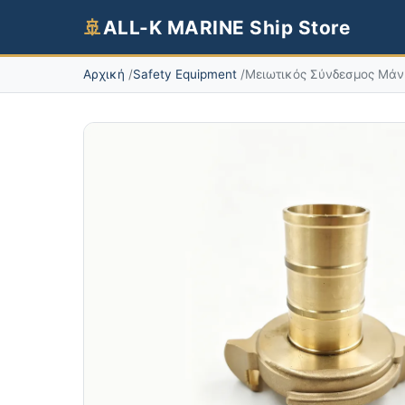
🚢
ALL-K MARINE Ship Store
Αρχική
Safety Equipment
Μειωτικός Σύνδεσμος Μάνι