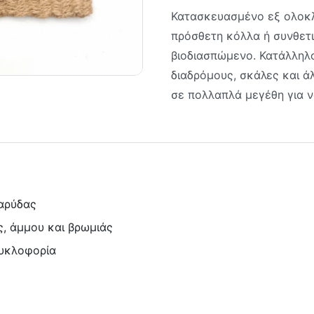
Κατασκευασμένο εξ ολοκλ
πρόσθετη κόλλα ή συνθετικ
βιοδιασπώμενο. Κατάλληλο
διαδρόμους, σκάλες και ά
σε πολλαπλά μεγέθη για ν
αρύδας
, άμμου και βρωμιάς
κυκλοφορία