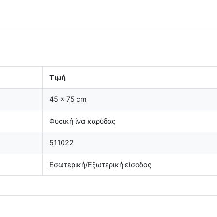
Τιμή
45 × 75 cm
Φυσική ίνα καρύδας
511022
Εσωτερική/Εξωτερική είσοδος