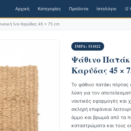
Αρχική
Κατηγορίες
Προϊόντα
Ιστολόγιο
🛒
υσική Ίνα Καρύδας 45 × 75 cm
IMPA: 511022
Ψάθινο Πατάκι
Καρύδας 45 × 7
Το ψάθινο πατάκι πόρτας α
λύση για τον αποτελεσματ
ναυτικές εφαρμογές και 
σκληρή επιφάνεια λειτουρ
άμμο και βρωμιά από τα π
καταστρώματα και τους ε