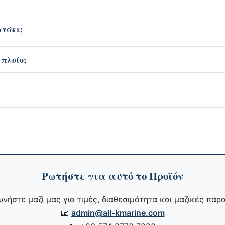
ατάκι;
 πλοίο;
Ρωτήστε για αυτό το Προϊόν
νήστε μαζί μας για τιμές, διαθεσιμότητα και μαζικές παρα
📧
admin@all-kmarine.com