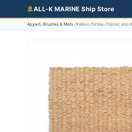
🚢
ALL-K MARINE Ship Store
Αρχική
Brushes & Mats
Ψάθινο Πατάκι Πόρτας από Φ