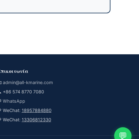
πικοινωνία

admin@all-kmarine.com

+86 574 8770 7080

WhatsApp
 WeChat:
18957884880
 WeChat:
13306812330
💬