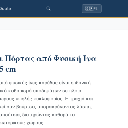
🔍
 Quote
🇬🇷
EL
 Πόρτας από Φυσική Ίνα
5 cm
πό φυσικές ίνες καρύδας είναι η ιδανική
ικό καθαρισμό υποδημάτων σε πλοία,
χώρους υψηλής κυκλοφορίας. Η τραχιά και
γεί σαν βούρτσα, απομακρύνοντας λάσπη,
απούτσια, διατηρώντας καθαρά τα
σωτερικούς χώρους.