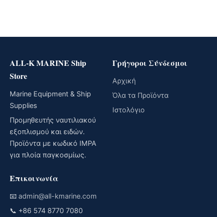
ALL-K MARINE Ship
Γρήγοροι Σύνδεσμοι
Store
Αρχική
Marine Equipment & Ship
Όλα τα Προϊόντα
Supplies
Ιστολόγιο
Προμηθευτής ναυτιλιακού
εξοπλισμού και ειδών.
Προϊόντα με κωδικό IMPA
για πλοία παγκοσμίως.
Επικοινωνία
📧
admin@all-kmarine.com
📞
+86 574 8770 7080