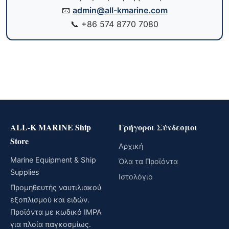
📧
admin@all-kmarine.com
📞
+86 574 8770 7080
ALL-K MARINE Ship
Γρήγοροι Σύνδεσμοι
Store
Αρχική
Marine Equipment & Ship
Όλα τα Προϊόντα
Supplies
Ιστολόγιο
Προμηθευτής ναυτιλιακού
εξοπλισμού και ειδών.
Προϊόντα με κωδικό IMPA
για πλοία παγκοσμίως.