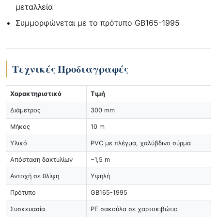
μεταλλεία
Συμμορφώνεται με το πρότυπο GB165-1995
Τεχνικές Προδιαγραφές
Χαρακτηριστικό
Τιμή
Διάμετρος
300 mm
Μήκος
10 m
Υλικό
PVC με πλέγμα, χαλύβδινο σύρμα
Απόσταση δακτυλίων
~1,5 m
Αντοχή σε θλίψη
Υψηλή
Πρότυπο
GB165-1995
Συσκευασία
PE σακούλα σε χαρτοκιβώτιο