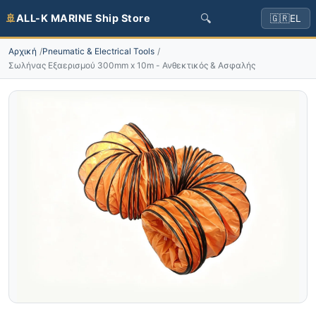
🔍
🚢
ALL-K MARINE Ship Store
🇬🇷
EL
Αρχική
Pneumatic & Electrical Tools
Σωλήνας Εξαερισμού 300mm x 10m - Ανθεκτικός & Ασφαλής