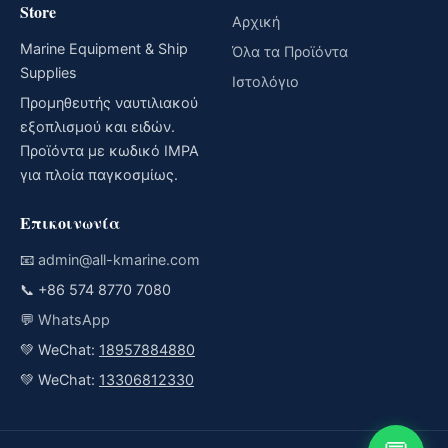
Store
Αρχική
Marine Equipment & Ship
Όλα τα Προϊόντα
Supplies
Ιστολόγιο
Προμηθευτής ναυτιλιακού
εξοπλισμού και ειδών.
Προϊόντα με κωδικό IMPA
για πλοία παγκοσμίως.
Επικοινωνία
📧
admin@all-kmarine.com
📞
+86 574 8770 7080
💬
WhatsApp
💚 WeChat:
18957884880
💚 WeChat:
13306812330