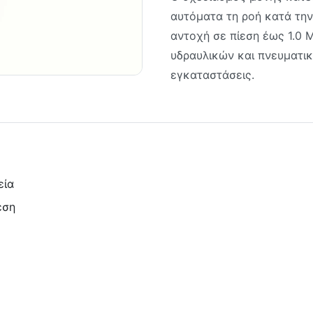
αυτόματα τη ροή κατά τη
αντοχή σε πίεση έως 1.0 
υδραυλικών και πνευματι
εγκαταστάσεις.
εία
εση