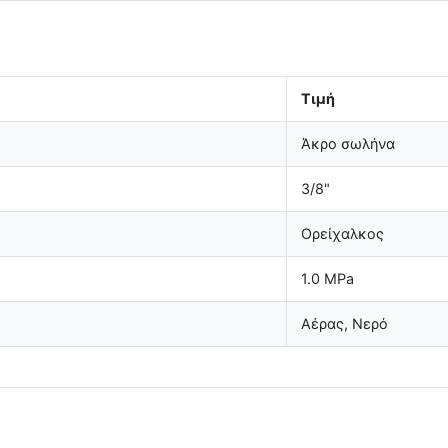
Τιμή
Άκρο σωλήνα
3/8"
Ορείχαλκος
1.0 MPa
Αέρας, Νερό