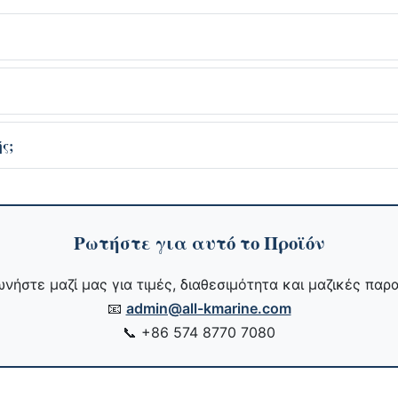
ς;
Ρωτήστε για αυτό το Προϊόν
νήστε μαζί μας για τιμές, διαθεσιμότητα και μαζικές παρα
📧
admin@all-kmarine.com
📞
+86 574 8770 7080