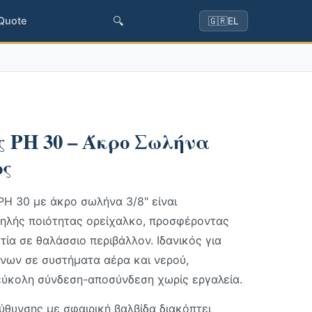
🔍
 Quote
🇬🇷
EL
 PH 30 – Άκρο Σωλήνα
ος
H 30 με άκρο σωλήνα 3/8" είναι
ηλής ποιότητας ορείχαλκο, προσφέροντας
τία σε θαλάσσιο περιβάλλον. Ιδανικός για
ων σε συστήματα αέρα και νερού,
εύκολη σύνδεση-αποσύνδεση χωρίς εργαλεία.
θυνσης με σφαιρική βαλβίδα διακόπτει