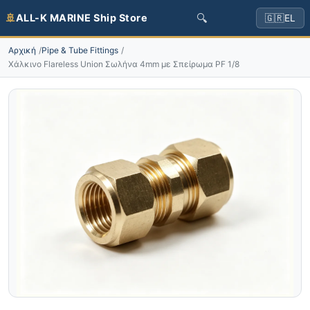
🔍
🚢
ALL-K MARINE Ship Store
🇬🇷
EL
Αρχική
Pipe & Tube Fittings
Χάλκινο Flareless Union Σωλήνα 4mm με Σπείρωμα PF 1/8