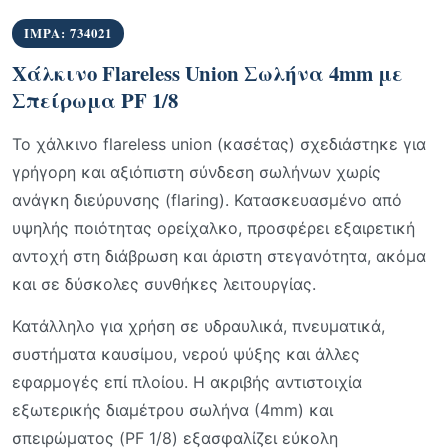
IMPA: 734021
Χάλκινο Flareless Union Σωλήνα 4mm με
Σπείρωμα PF 1/8
Το χάλκινο flareless union (κασέτας) σχεδιάστηκε για
γρήγορη και αξιόπιστη σύνδεση σωλήνων χωρίς
ανάγκη διεύρυνσης (flaring). Κατασκευασμένο από
υψηλής ποιότητας ορείχαλκο, προσφέρει εξαιρετική
αντοχή στη διάβρωση και άριστη στεγανότητα, ακόμα
και σε δύσκολες συνθήκες λειτουργίας.
Κατάλληλο για χρήση σε υδραυλικά, πνευματικά,
συστήματα καυσίμου, νερού ψύξης και άλλες
εφαρμογές επί πλοίου. Η ακριβής αντιστοιχία
εξωτερικής διαμέτρου σωλήνα (4mm) και
σπειρώματος (PF 1/8) εξασφαλίζει εύκολη