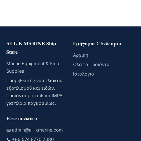
ALL-K MARINE Ship
Γρήγοροι Σύνδεσμοι
Store
Αρχική
Marine Equipment & Ship
Όλα τα Προϊόντα
Supplies
Ιστολόγιο
Προμηθευτής ναυτιλιακού
εξοπλισμού και ειδών.
Προϊόντα με κωδικό IMPA
για πλοία παγκοσμίως.
Επικοινωνία
📧
admin@all-kmarine.com
📞
+86 574 8770 7080