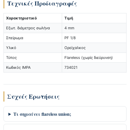
Τεχνικές Προδιαγραφές
Χαρακτηριστικό
Τιμή
Εξωτ. διάμετρος σωλήνα
4 mm
Σπείρωμα
PF 1/8
Υλικό
Ορείχαλκος
Τύπος
Flareless (χωρίς διεύρυνση)
Κωδικός IMPA
734021
Συχνές Ερωτήσεις
Τι σημαίνει flareless union;