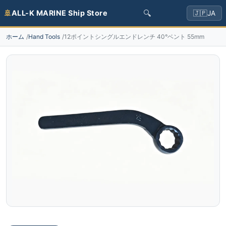
🔍
🚢
ALL-K MARINE Ship Store
🇯🇵
JA
ホーム
Hand Tools
12ポイントシングルエンドレンチ 40°ベント 55mm