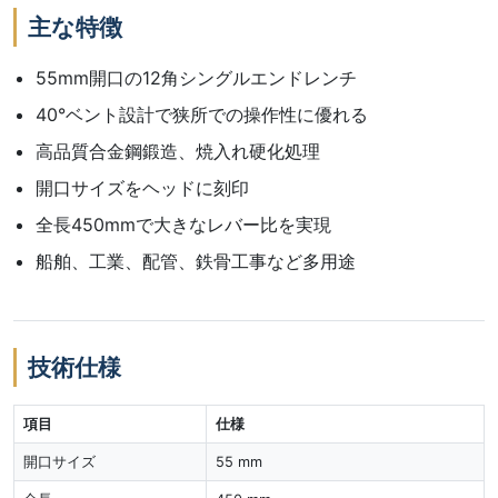
主な特徴
55mm開口の12角シングルエンドレンチ
40°ベント設計で狭所での操作性に優れる
高品質合金鋼鍛造、焼入れ硬化処理
開口サイズをヘッドに刻印
全長450mmで大きなレバー比を実現
船舶、工業、配管、鉄骨工事など多用途
技術仕様
項目
仕様
開口サイズ
55 mm