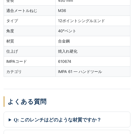
全長
450 mm
適合メートルねじ
M36
タイプ
12ポイントシングルエンド
角度
40°ベント
材質
合金鋼
仕上げ
焼入れ硬化
IMPAコード
610674
カテゴリ
IMPA 61 — ハンドツール
よくある質問
Q: このレンチはどのような材質ですか？