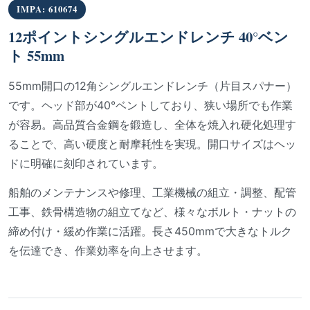
IMPA: 610674
12ポイントシングルエンドレンチ 40°ベン
ト 55mm
55mm開口の12角シングルエンドレンチ（片目スパナー）
です。ヘッド部が40°ベントしており、狭い場所でも作業
が容易。高品質合金鋼を鍛造し、全体を焼入れ硬化処理す
ることで、高い硬度と耐摩耗性を実現。開口サイズはヘッ
ドに明確に刻印されています。
船舶のメンテナンスや修理、工業機械の組立・調整、配管
工事、鉄骨構造物の組立てなど、様々なボルト・ナットの
締め付け・緩め作業に活躍。長さ450mmで大きなトルク
を伝達でき、作業効率を向上させます。