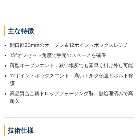
主な特徴
開口部23mmのオープン＆12ポイントボックスレンチ
15°オフセット角度で手元のスペースを確保
薄型オープンエンド：狭い場所でも素早く掛け外し可能
12ポイントボックスエンド：高いトルク伝達とボルト保
護
高品質合金鋼ドロップフォージング製、熱処理済みで高
耐久
技術仕様