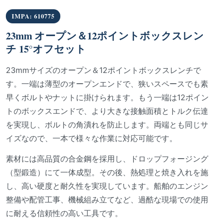
IMPA: 610775
23mm オープン＆12ポイントボックスレン
チ 15°オフセット
23mmサイズのオープン＆12ポイントボックスレンチで
す。一端は薄型のオープンエンドで、狭いスペースでも素
早くボルトやナットに掛けられます。もう一端は12ポイン
トのボックスエンドで、より大きな接触面積とトルク伝達
を実現し、ボルトの角潰れを防止します。両端とも同じサ
イズなので、一本で様々な作業に対応可能です。
素材には高品質の合金鋼を採用し、ドロップフォージング
（型鍛造）にて一体成型。その後、熱処理と焼き入れを施
し、高い硬度と耐久性を実現しています。船舶のエンジン
整備や配管工事、機械組み立てなど、過酷な現場での使用
に耐える信頼性の高い工具です。