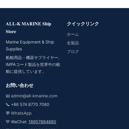
ALL-K MARINE Ship
クイックリンク
Store
ホーム
Marine Equipment & Ship
全製品
Supplies
ブログ
船舶用品・機器サプライヤー。
IMPAコード製品を世界中の船
舶に提供しています。
お問い合わせ
📧
admin@all-kmarine.com
📞
+86 574 8770 7080
💬
WhatsApp
💚 WeChat:
18957884880