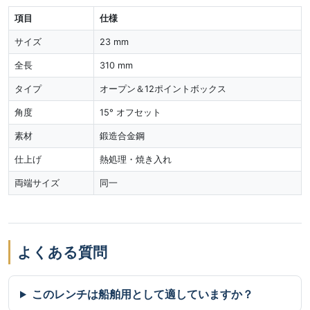
項目
仕様
サイズ
23 mm
全長
310 mm
タイプ
オープン＆12ポイントボックス
角度
15° オフセット
素材
鍛造合金鋼
仕上げ
熱処理・焼き入れ
両端サイズ
同一
よくある質問
このレンチは船舶用として適していますか？