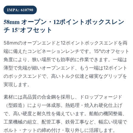
IMPA: 610790
58mm オープン・12ポイントボックスレン
チ 15°オフセット
58mmのオープンエンドと12ポイントボックスエンドを両
端に備えたコンビネーションレンチです。15°のオフセット
角度により、狭い場所でも効率的に作業できます。一端は
薄型で先端が細いオープンエンド、もう一端は12ポイント
のボックスエンドで、高いトルク伝達と確実なグリップを
実現します。
素材には高品質の合金鋼を採用し、ドロップフォージド
（型鍛造）により一体成形。熱処理・焼入れ硬化仕上げ
で、高い硬度と耐久性を備えています。船舶の機関整備、
工業機械の組立、配管工事、鉄骨工事など、幅広い現場で
ボルト・ナットの締め付け・取り外しに活躍します。