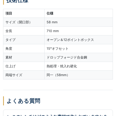
技術仕様
項目
仕様
サイズ（開口部）
58 mm
全長
710 mm
タイプ
オープン＆12ポイントボックス
角度
15°オフセット
素材
ドロップフォージド合金鋼
仕上げ
熱処理・焼入れ硬化
両端サイズ
同一（58mm）
よくある質問