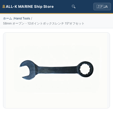
🔍
🚢
ALL-K MARINE Ship Store
🇯🇵
JA
ホーム
Hand Tools
58mm オープン・12ポイントボックスレンチ 15°オフセット