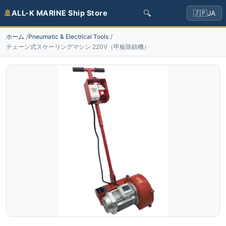
🔍
🚢
ALL-K MARINE Ship Store
🇯🇵
JA
ホーム
Pneumatic & Electrical Tools
チェーン式スケーリングマシン 220V（甲板除錆機）