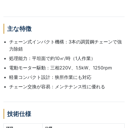
主な特徴
チェーン式インパクト機構：3本の調質鋼チェーンで強
力除錆
処理能力：平坦面で約10㎡/時（1人作業）
電動モーター駆動：三相220V、1.5kW、1250rpm
軽量コンパクト設計：狭所作業にも対応
チェーン交換が容易：メンテナンス性に優れる
技術仕様