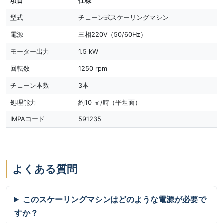
項目
仕様
型式
チェーン式スケーリングマシン
電源
三相220V（50/60Hz）
モーター出力
1.5 kW
回転数
1250 rpm
チェーン本数
3本
処理能力
約10 ㎡/時（平坦面）
IMPAコード
591235
よくある質問
このスケーリングマシンはどのような電源が必要で
すか？