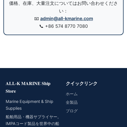
価格、在庫、大量注文についてはお問い合わせくださ
い：
📧
admin@all-kmarine.com
📞
+86 574 8770 7080
ALL-K MARINE Ship
クイックリンク
Store
ホーム
Marine Equipment & Ship
全製品
Supplies
ブログ
船舶用品・機器サプライヤー。
IMPAコード製品を世界中の船