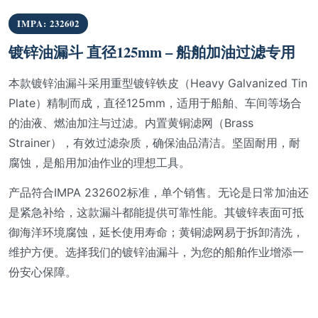
IMPA: 232602
镀锌油漏斗 直径125mm – 船舶加油过滤专用
本款镀锌油漏斗采用重型镀锌铁皮（Heavy Galvanized Tin
Plate）精制而成，直径125mm，适用于船舶、车间等场合
的油液、燃油加注与过滤。内置黄铜滤网（Brass
Strainer），有效过滤杂质，确保油品清洁。坚固耐用，耐
腐蚀，是船用加油作业的理想工具。
产品符合IMPA 232602标准，单个销售。无论是日常加油还
是紧急补给，这款漏斗都能提供可靠性能。其镀锌表面可抵
御海洋环境腐蚀，延长使用寿命；黄铜滤网易于拆卸清洗，
维护方便。选择我们的镀锌油漏斗，为您的船舶作业增添一
份安心保障。