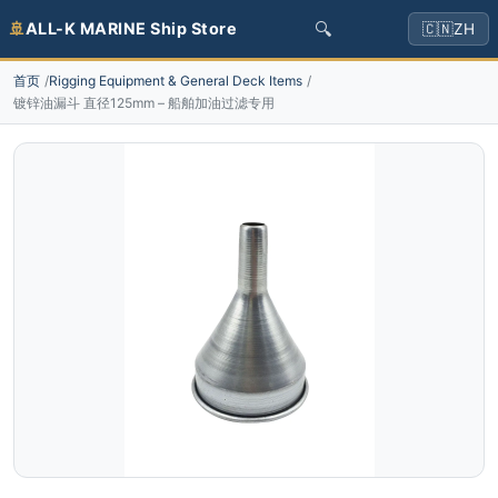
🔍
🚢
ALL-K MARINE Ship Store
🇨🇳
ZH
首页
Rigging Equipment & General Deck Items
镀锌油漏斗 直径125mm – 船舶加油过滤专用