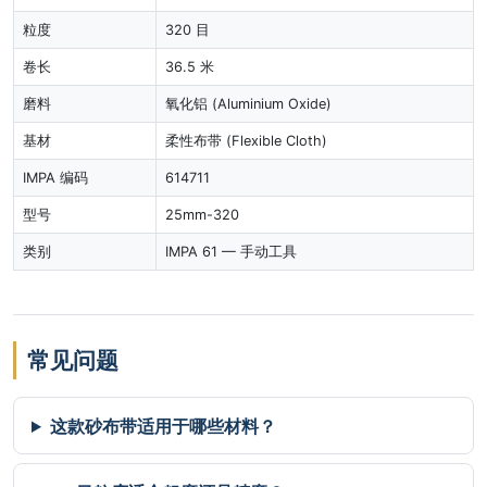
粒度
320 目
卷长
36.5 米
磨料
氧化铝 (Aluminium Oxide)
基材
柔性布带 (Flexible Cloth)
IMPA 编码
614711
型号
25mm-320
类别
IMPA 61 — 手动工具
常见问题
这款砂布带适用于哪些材料？