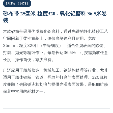
IMPA: 614711
砂布带 25毫米 粒度320 - 氧化铝磨料 36.5米卷
装
本款砂布带采用优质氧化铝磨料，通过先进的静电植砂工艺
牢固附着于柔性布基上，确保磨削锋利且耐用。宽度
25mm，粒度320目（中等细度），适合金属表面的除锈、
打磨、抛光等精细作业。每卷长达36.5米，可按需撕取任意
长度，操作简便，减少浪费。
广泛应用于船舶修造、机械加工、钢结构处理等行业，尤其
适用于船体钢板、管道、焊缝的打磨与表面处理。320目粒
度兼顾了去除锈迹和划痕与提供光滑表面效果，是船舶维修
保养中常用的耗材之一。