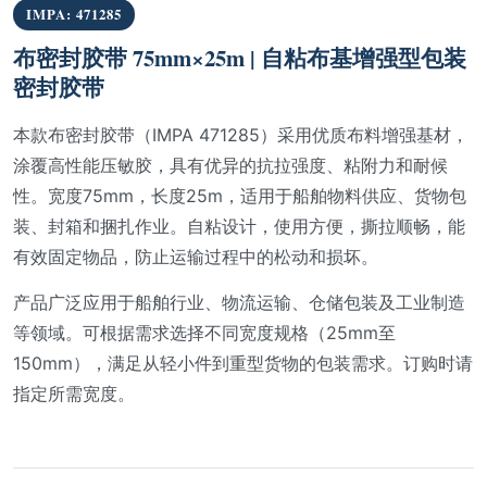
IMPA: 471285
布密封胶带 75mm×25m | 自粘布基增强型包装
密封胶带
本款布密封胶带（IMPA 471285）采用优质布料增强基材，
涂覆高性能压敏胶，具有优异的抗拉强度、粘附力和耐候
性。宽度75mm，长度25m，适用于船舶物料供应、货物包
装、封箱和捆扎作业。自粘设计，使用方便，撕拉顺畅，能
有效固定物品，防止运输过程中的松动和损坏。
产品广泛应用于船舶行业、物流运输、仓储包装及工业制造
等领域。可根据需求选择不同宽度规格（25mm至
150mm），满足从轻小件到重型货物的包装需求。订购时请
指定所需宽度。