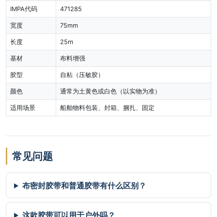
IMPA代码
471285
宽度
75mm
长度
25m
基材
布料增强
胶型
自粘（压敏胶）
颜色
通常为土黄色或白色（以实物为准）
适用场景
船舶物料包装、封箱、捆扎、固定
常见问题
布密封胶带和普通胶带有什么区别？
这款胶带可以用于户外吗？