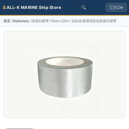
🔍
🚢
ALL-K MARINE Ship Store
🇨🇳
ZH
首页
Stationery
布密封胶带 75mm×25m | 自粘布基增强型包装密封胶带