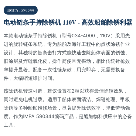
IMPA: 590344
电动链条手持除锈机 110V - 高效船舶除锈利器
本款电动链条手持除锈机（型号034-4000，110V）采用先
进的旋转链条系统，专为船舶及海洋工程中的点状除锈作业
设计。其独特的链条击打方式能快速去除船体表面的锈蚀、
旧涂层及焊缝氧化皮，操作简便且无振动，相比传统针枪效
率提升显著。配备一次性链条鼓，用完即弃，无需更换备
件，大幅缩短维护时间。
该除锈机转速可调，建议设置在2档以获得最佳除锈效果，
同时避免电机过载。适用于船体表面清洁、焊缝处理、甲板
除锈等多种船舶维修场景，显著提升除锈效率，降低劳动强
度。作为IMPA 590344编码产品，是船舶物料供应中的必备
工具。