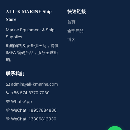
ALL-K MARINE Ship
快速链接
Store
首页
Marine Equipment & Ship
全部产品
Supplies
博客
船舶物料及设备供应商，提供
IMPA 编码产品，服务全球船
舶。
联系我们
📧
admin@all-kmarine.com
📞
+86 574 8770 7080
💬
WhatsApp
💚 WeChat:
18957884880
💚 WeChat:
13306812330