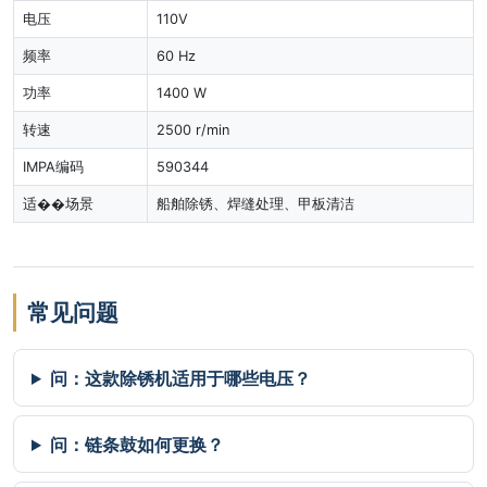
电压
110V
频率
60 Hz
功率
1400 W
转速
2500 r/min
IMPA编码
590344
适��场景
船舶除锈、焊缝处理、甲板清洁
常见问题
问：这款除锈机适用于哪些电压？
问：链条鼓如何更换？