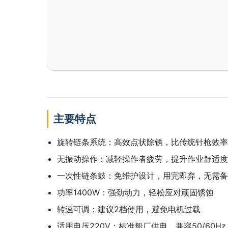
主要特点
旋转链条系统：高效点状除锈，比传统针枪效率
无振动操作：减轻操作者疲劳，提升作业舒适度
一次性链条鼓：免维护设计，用完即弃，无需备
功率1400W：强劲动力，轻松应对顽固锈蚀
转速可调：建议2档使用，避免电机过载
适用电压220V：标准船厂供电，兼容50/60Hz