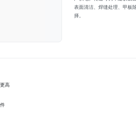
表面清洁、焊缝处理、甲板
择。
更高
件