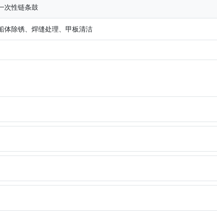
一次性链条鼓
船体除锈、焊缝处理、甲板清洁