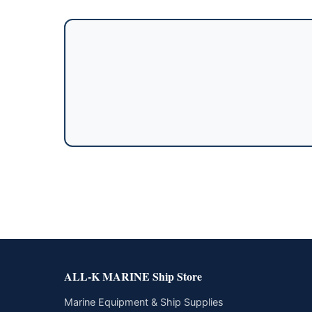
ALL-K MARINE Ship Store
Marine Equipment & Ship Supplies