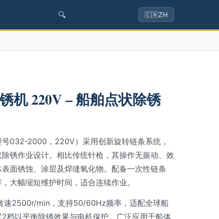
🔍
🇨🇳
ZH
机 220V – 船舶点状除锈
032-2000，220V）采用创新旋转链条系统，
状除锈作业设计。相比传统针枪，其操作无振动、效
体表面锈蚀、涂层及焊缝氧化物。配备一次性链条
弃，大幅缩短维护时间，适合连续作业。
速2500r/min，支持50/60Hz频率，适配全球船
置2档以平衡除锈效果与电机保护。广泛应用于船体