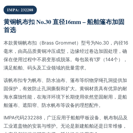
IMPA: 232288
黄铜帆布扣 No.30 直径16mm – 船舶篷布加固
首选
本款黄铜帆布扣（Brass Grommet）型号为No.30，内径16
毫米，由高品质黄铜冲压成型，边缘经过卷边加固处理，确
保在使用过程中不易变形或脱落。每包装有1罗（144个），
满足船舶、码头及工业领域的批量需求。
该帆布扣专为帆布、防水油布、篷布等织物穿绳孔洞提供加
固保护，有效防止孔洞撕裂和扩大。黄铜材质具有优异的耐
海水腐蚀性能，在海洋环境下长期使用依然坚固耐用，是船
舶篷布、遮阳帘、防水帆布等设备的理想配件。
IMPA代码232288，广泛应用于船舶甲板设备、帆布制品及
工业遮盖物的安装与维护。无论是新建船舶还是日常维修，