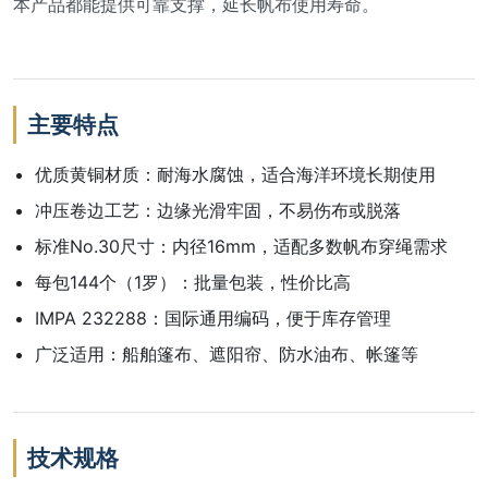
本产品都能提供可靠支撑，延长帆布使用寿命。
主要特点
优质黄铜材质：耐海水腐蚀，适合海洋环境长期使用
冲压卷边工艺：边缘光滑牢固，不易伤布或脱落
标准No.30尺寸：内径16mm，适配多数帆布穿绳需求
每包144个（1罗）：批量包装，性价比高
IMPA 232288：国际通用编码，便于库存管理
广泛适用：船舶篷布、遮阳帘、防水油布、帐篷等
技术规格