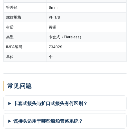
管外径
6mm
螺纹规格
PF 1/8
材质
黄铜
类型
卡套式（Flareless）
IMPA编码
734029
单位
个
常见问题
卡套式接头与扩口式接头有何区别？
该接头适用于哪些船舶管路系统？