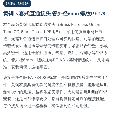
IMPA: 734029
黄铜卡套式直通接头 管外径6mm 螺纹PF 1/8
本产品为黄铜卡套式直通接头（Brass Flareless Union
Tube OD 6mm Thread PF 1/8），采用优质黄铜材质制
造，无需对管道进行扩口处理即可实现快速、可靠的连接。
卡套式设计通过压紧螺母使卡套变形，紧密贴合管壁，形成
高效密封，适用于船舶液压、气动、燃油、冷却水等管路系
统。管外径6mm，螺纹规格PF 1/8（英制管螺纹），尺寸精
准，安装简便，连接牢固。
该接头符合IMPA 734029标准，是船舶管路系统中的常用配
件。黄铜材质具有优异的耐腐蚀性和机械强度，能够适应船
舶环境中的潮湿、盐雾等恶劣条件。无论是新建船舶的管路
安装，还是日常维修更换，都能提供稳定可靠的连接性能。
每个接头均经过严格检验，确保密封性和耐用性。