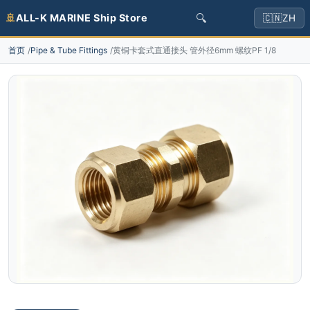
🔍
🚢
ALL-K MARINE Ship Store
🇨🇳
ZH
首页
Pipe & Tube Fittings
黄铜卡套式直通接头 管外径6mm 螺纹PF 1/8