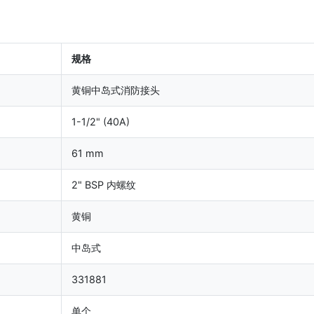
规格
黄铜中岛式消防接头
1-1/2" (40A)
61 mm
2" BSP 内螺纹
黄铜
中岛式
331881
单个