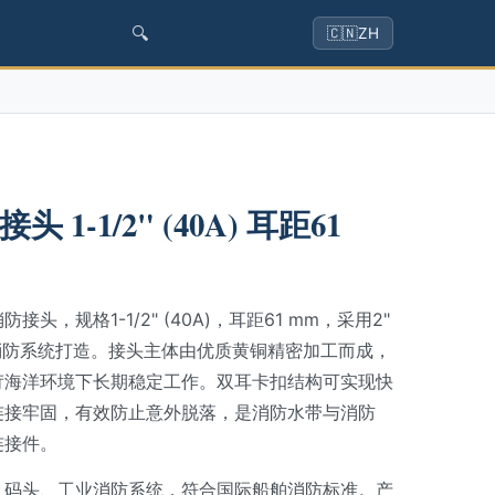
🔍
🇨🇳
ZH
1-1/2" (40A) 耳距61
，规格1-1/2" (40A)，耳距61 mm，采用2"
消防系统打造。接头主体由优质黄铜精密加工而成，
苛海洋环境下长期稳定工作。双耳卡扣结构可实现快
连接牢固，有效防止意外脱落，是消防水带与消防
连接件。
、码头、工业消防系统，符合国际船舶消防标准。产