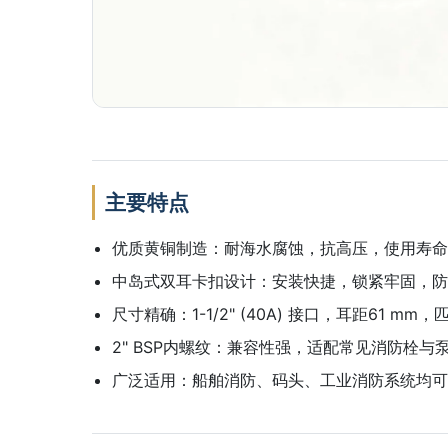
主要特点
优质黄铜制造：耐海水腐蚀，抗高压，使用寿命
中岛式双耳卡扣设计：安装快捷，锁紧牢固，防
尺寸精确：1-1/2" (40A) 接口，耳距61 m
2" BSP内螺纹：兼容性强，适配常见消防栓与
广泛适用：船舶消防、码头、工业消防系统均可