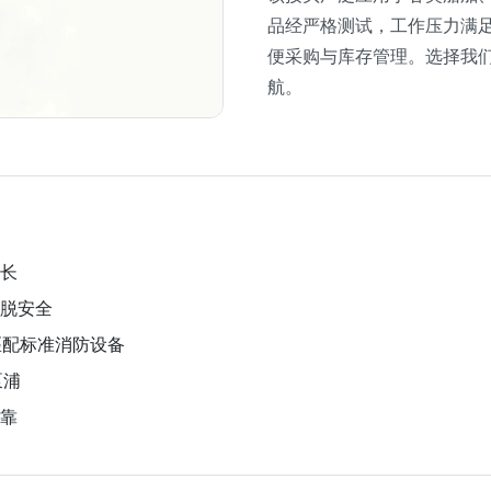
品经严格测试，工作压力满
便采购与库存管理。选择我
航。
长
脱安全
m，匹配标准消防设备
泵浦
靠