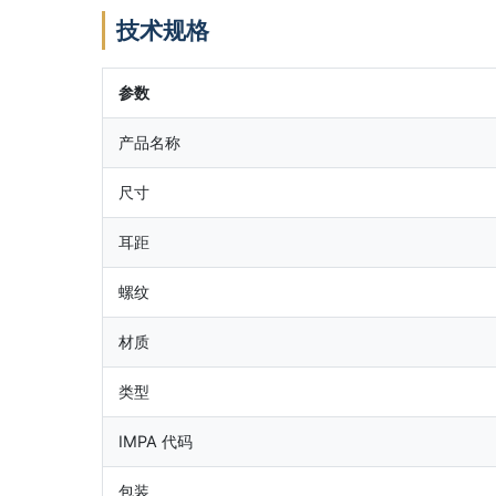
技术规格
参数
产品名称
尺寸
耳距
螺纹
材质
类型
IMPA 代码
包装