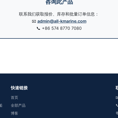
咨询此产品
联系我们获取报价、库存和批量订单信息：
📧
admin@all-kmarine.com
📞
+86 574 8770 7080
快速链接
首页

船
全部产品

博客
