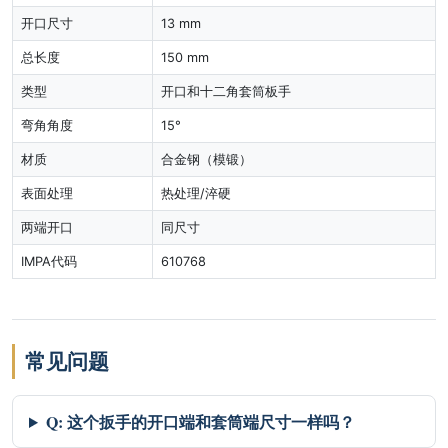
开口尺寸
13 mm
总长度
150 mm
类型
开口和十二角套筒板手
弯角角度
15°
材质
合金钢（模锻）
表面处理
热处理/淬硬
两端开口
同尺寸
IMPA代码
610768
常见问题
Q: 这个扳手的开口端和套筒端尺寸一样吗？