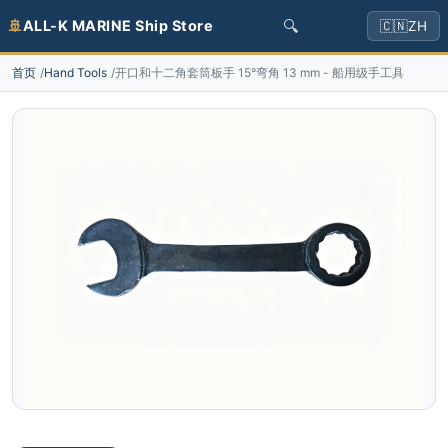
🔍
🚢
ALL-K MARINE Ship Store
🇨🇳
ZH
首页
Hand Tools
开口和十二角套筒板手 15°弯角 13 mm - 船用级手工具