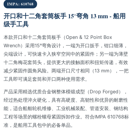
IMPA: 610768
开口和十二角套筒板手 15°弯角 13 mm - 船用
级手工具
本款开口和十二角套筒板手（Open & 12 Point Box
Wrench）采用15°弯角设计，一端为开口扳手，钳口细薄，
尖端设计，可快速卡入狭窄空间中的紧固件；另一端为薄壁
十二角梅花套筒头，提供更大的接触面积和扭矩传递，有效
减少紧固件圆角风险。两端开口尺寸相同（13 mm），一把
工具即可满足套筒和开口两种使用需求。
产品采用精选优质合金钢整体模锻成型（Drop Forged），
经过热处理淬火硬化，具有高硬度、高韧性和优异的耐磨性
能，适合船舶轮机维修、工业机械装配、管道安装、钢结构
工程等场景的螺栓螺母紧固拆卸作业。符合IMPA 610768标
准，是船用工具包中的必备单品。