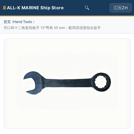
🔍
🚢
ALL-K MARINE Ship Store
🇨🇳
ZH
首页
Hand Tools
开口和十二角套筒板手 15°弯角 55 mm - 船用高强度组合扳手