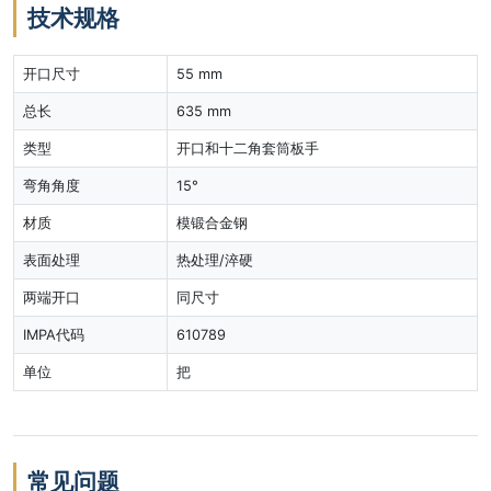
技术规格
开口尺寸
55 mm
总长
635 mm
类型
开口和十二角套筒板手
弯角角度
15°
材质
模锻合金钢
表面处理
热处理/淬硬
两端开口
同尺寸
IMPA代码
610789
单位
把
常见问题