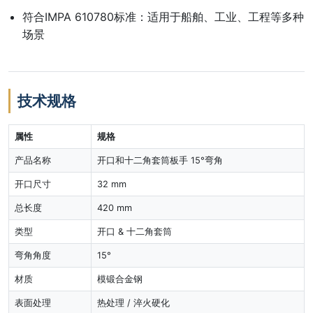
符合IMPA 610780标准：适用于船舶、工业、工程等多种
场景
技术规格
属性
规格
产品名称
开口和十二角套筒板手 15°弯角
开口尺寸
32 mm
总长度
420 mm
类型
开口 & 十二角套筒
弯角角度
15°
材质
模锻合金钢
表面处理
热处理 / 淬火硬化