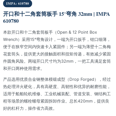
IMPA: 610780
开口和十二角套筒板手 15°弯角 32mm | IMPA
610780
本款开口和十二角套筒板手（Open & 12 Point Box
Wrench）采用15°弯角设计，一端为开口扳手，钳口细薄，
便于在狭窄空间内快速卡入紧固件；另一端为薄壁十二角梅
花套筒头，提供更大的接触面积和扭矩传递，有效减少紧固
件圆角风险。两端开口尺寸均为32mm，一把工具满足套筒
和开口两种使用需求。
产品选用优质合金钢整体模锻成型（Drop Forged），经过
热处理淬火硬化，具有高硬度、高韧性和优异的耐磨性能，
适用于船舶轮机维修、工业机械装配、管道安装、钢结构工
程等场景的螺栓螺母紧固拆卸作业。总长420mm，提供良
好的杠杆力，操作省力高效。