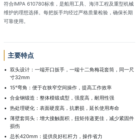
符合IMPA 610780标准，是船用工具、海洋工程及重型机械
维护的理想选择。每把扳手均经过严格质量检验，确保长期
可靠使用。
主要特点
双头设计：一端开口扳手，一端十二角梅花套筒，同一尺
寸32mm
15°弯角：便于在狭窄空间操作，提高工作效率
合金钢锻造：整体模锻成型，强度高，耐用性强
热处理硬化：表面硬度高，抗磨损，延长使用寿命
薄壁套筒头：增大接触面积，扭矩传递更佳，减少紧固件
损伤
总长420mm：提供良好杠杆力，操作省力