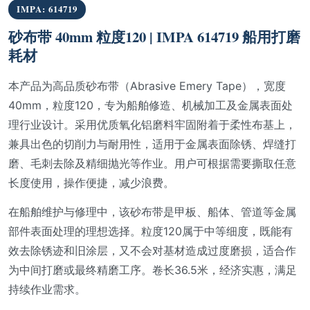
IMPA: 614719
砂布带 40mm 粒度120 | IMPA 614719 船用打磨
耗材
本产品为高品质砂布带（Abrasive Emery Tape），宽度
40mm，粒度120，专为船舶修造、机械加工及金属表面处
理行业设计。采用优质氧化铝磨料牢固附着于柔性布基上，
兼具出色的切削力与耐用性，适用于金属表面除锈、焊缝打
磨、毛刺去除及精细抛光等作业。用户可根据需要撕取任意
长度使用，操作便捷，减少浪费。
在船舶维护与修理中，该砂布带是甲板、船体、管道等金属
部件表面处理的理想选择。粒度120属于中等细度，既能有
效去除锈迹和旧涂层，又不会对基材造成过度磨损，适合作
为中间打磨或最终精磨工序。卷长36.5米，经济实惠，满足
持续作业需求。