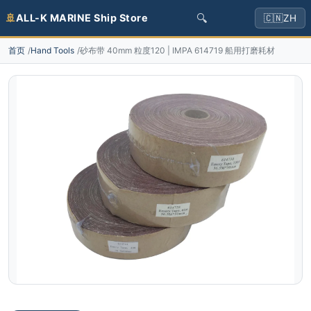
🔍
🚢
ALL-K MARINE Ship Store
🇨🇳
ZH
首页
Hand Tools
砂布带 40mm 粒度120 | IMPA 614719 船用打磨耗材