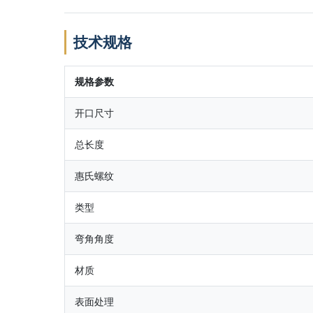
技术规格
规格参数
开口尺寸
总长度
惠氏螺纹
类型
弯角角度
材质
表面处理