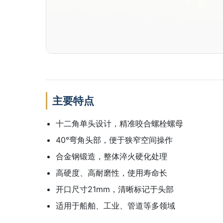
主要特点
十二角单头设计，精准咬合螺栓螺母
40°弯角头部，便于狭窄空间操作
合金钢锻造，整体淬火硬化处理
高硬度、高耐磨性，使用寿命长
开口尺寸21mm，清晰标记于头部
适用于船舶、工业、管道等多领域