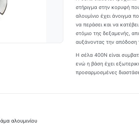
στήριγμα στην κορυφή πο
αλουμίνιο έχει άνοιγμα π
να περάσει και να κατέβε
στόμιο της δεξαμενής, α
αυξάνοντας την απόδοση 
Η σέλα 400N είναι συμβατ
ενώ η βάση έχει εξωτερική
προσαρμοσμένες διαστάσε
άμα αλουμινίου