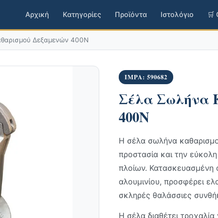
Αρχική
Κατηγορίες
Προϊόντα
Ιστολόγιο
🛒
αθαρισμού Δεξαμενών 400N
IMPA: 590682
Σέλα Σωλήνα 
400N
Η σέλα σωλήνα καθαρισμο
προστασία και την εύκο
πλοίων. Κατασκευασμένη 
αλουμινίου, προσφέρει ελ
σκληρές θαλάσσιες συνθή
Η σέλα διαθέτει τροχαλία