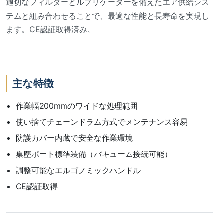
適切なフィルターとルブリケーターを備えたエア供給シス
テムと組み合わせることで、最適な性能と長寿命を実現し
ます。CE認証取得済み。
主な特徴
作業幅200mmのワイドな処理範囲
使い捨てチェーンドラム方式でメンテナンス容易
防護カバー内蔵で安全な作業環境
集塵ポート標準装備（バキューム接続可能）
調整可能なエルゴノミックハンドル
CE認証取得