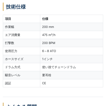
技術仕様
項目
仕様
作業幅
200 mm
エア消費量
475 m³/h
打撃数
200 BPM
使用圧力
6～8 ATO
ホースサイズ
1インチ
ドラム方式
使い捨てチェーンドラム
騒音レベル
要耳栓
認証
CE