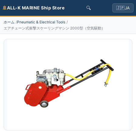
🔍
🚢
ALL-K MARINE Ship Store
🇯🇵
JA
ホーム
Pneumatic & Electrical Tools
エアチェーン式衝撃スケーリングマシン 2000型（空気駆動）