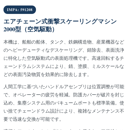
IMPA: 591208
エアチェーン式衝撃スケーリングマシン
2000型（空気駆動）
本機は、船舶の船体、タンク、鉄鋼構造物、産業機器など
のヘビーデューティなデスケーリング、錆除去、表面洗浄
に特化した空気駆動式の表面処理機です。高速回転するチ
ェーンドラムシステムにより、錆、塗膜、ミルスケールな
どの表面汚染物質を効果的に除去します。
人間工学に基づいたハンドルアセンブリは位置調整が可能
で、オペレーターの疲労を軽減。防護カバーが破片を封じ
込め、集塵システム用のバキュームポートも標準装備。使
い捨てチェーンドラム設計により、複雑なメンテナンス不
要で迅速な交換が可能です。