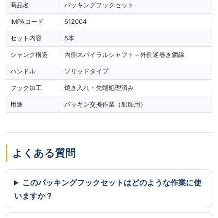
商品名
パッキングフックセット
IMPAコード
612004
セット内容
5本
シャンク構造
内側スパイラルシャフト＋外側逆巻き鋼線
ハンドル
ソリッドタイプ
フック加工
焼き入れ・先端処理済み
用途
パッキン交換作業（船舶用）
よくある質問
このパッキングフックセットはどのような作業に使
いますか？