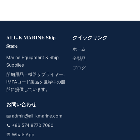
ALL-K MARINE Ship
クイックリンク
Store
ホーム
Marine Equipment & Ship
全製品
Supplies
ブログ
船舶用品・機器サプライヤー。
IMPAコード製品を世界中の船
舶に提供しています。
お問い合わせ
📧
admin@all-kmarine.com
📞
+86 574 8770 7080
💬
WhatsApp