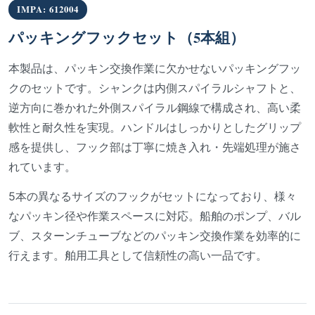
IMPA: 612004
パッキングフックセット（5本組）
本製品は、パッキン交換作業に欠かせないパッキングフッ
クのセットです。シャンクは内側スパイラルシャフトと、
逆方向に巻かれた外側スパイラル鋼線で構成され、高い柔
軟性と耐久性を実現。ハンドルはしっかりとしたグリップ
感を提供し、フック部は丁寧に焼き入れ・先端処理が施さ
れています。
5本の異なるサイズのフックがセットになっており、様々
なパッキン径や作業スペースに対応。船舶のポンプ、バル
ブ、スターンチューブなどのパッキン交換作業を効率的に
行えます。舶用工具として信頼性の高い一品です。