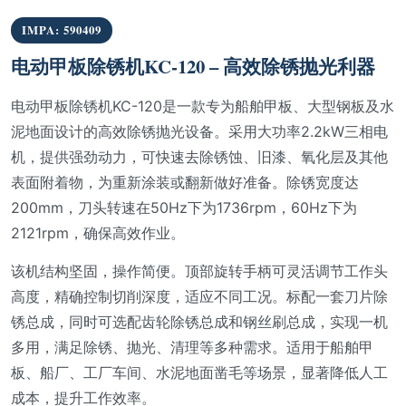
IMPA: 590409
电动甲板除锈机KC-120 – 高效除锈抛光利器
电动甲板除锈机KC-120是一款专为船舶甲板、大型钢板及水
泥地面设计的高效除锈抛光设备。采用大功率2.2kW三相电
机，提供强劲动力，可快速去除锈蚀、旧漆、氧化层及其他
表面附着物，为重新涂装或翻新做好准备。除锈宽度达
200mm，刀头转速在50Hz下为1736rpm，60Hz下为
2121rpm，确保高效作业。
该机结构坚固，操作简便。顶部旋转手柄可灵活调节工作头
高度，精确控制切削深度，适应不同工况。标配一套刀片除
锈总成，同时可选配齿轮除锈总成和钢丝刷总成，实现一机
多用，满足除锈、抛光、清理等多种需求。适用于船舶甲
板、船厂、工厂车间、水泥地面凿毛等场景，显著降低人工
成本，提升工作效率。