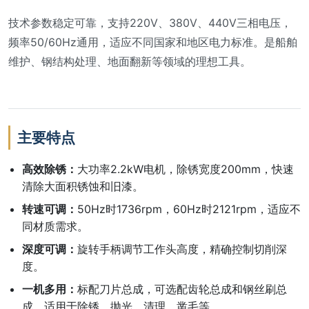
技术参数稳定可靠，支持220V、380V、440V三相电压，
频率50/60Hz通用，适应不同国家和地区电力标准。是船舶
维护、钢结构处理、地面翻新等领域的理想工具。
主要特点
高效除锈：
大功率2.2kW电机，除锈宽度200mm，快速
清除大面积锈蚀和旧漆。
转速可调：
50Hz时1736rpm，60Hz时2121rpm，适应不
同材质需求。
深度可调：
旋转手柄调节工作头高度，精确控制切削深
度。
一机多用：
标配刀片总成，可选配齿轮总成和钢丝刷总
成，适用于除锈、抛光、清理、凿毛等。