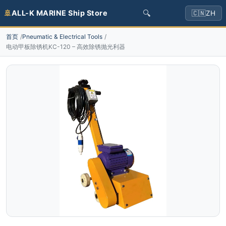
🔍
🚢
ALL-K MARINE Ship Store
🇨🇳
ZH
首页
Pneumatic & Electrical Tools
电动甲板除锈机KC-120 – 高效除锈抛光利器