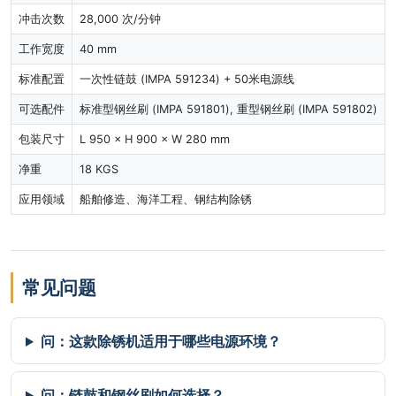
冲击次数
28,000 次/分钟
工作宽度
40 mm
标准配置
一次性链鼓 (IMPA 591234) + 50米电源线
可选配件
标准型钢丝刷 (IMPA 591801), 重型钢丝刷 (IMPA 591802)
包装尺寸
L 950 × H 900 × W 280 mm
净重
18 KGS
应用领域
船舶修造、海洋工程、钢结构除锈
常见问题
问：这款除锈机适用于哪些电源环境？
问：链鼓和钢丝刷如何选择？