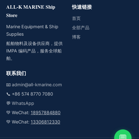
ALL-K MARINE Ship
快速链接
Store
首页
Marine Equipment & Ship
全部产品
Supplies
博客
船舶物料及设备供应商，提供
IMPA 编码产品，服务全球船
舶。
联系我们
📧
admin@all-kmarine.com
📞
+86 574 8770 7080
💬
WhatsApp
💚 WeChat:
18957884880
💚 WeChat:
13306812330
💬