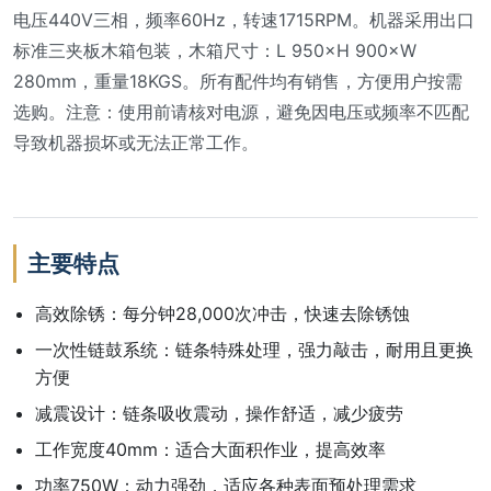
电压440V三相，频率60Hz，转速1715RPM。机器采用出口
标准三夹板木箱包装，木箱尺寸：L 950×H 900×W
280mm，重量18KGS。所有配件均有销售，方便用户按需
选购。注意：使用前请核对电源，避免因电压或频率不匹配
导致机器损坏或无法正常工作。
主要特点
高效除锈：每分钟28,000次冲击，快速去除锈蚀
一次性链鼓系统：链条特殊处理，强力敲击，耐用且更换
方便
减震设计：链条吸收震动，操作舒适，减少疲劳
工作宽度40mm：适合大面积作业，提高效率
功率750W：动力强劲，适应各种表面预处理需求