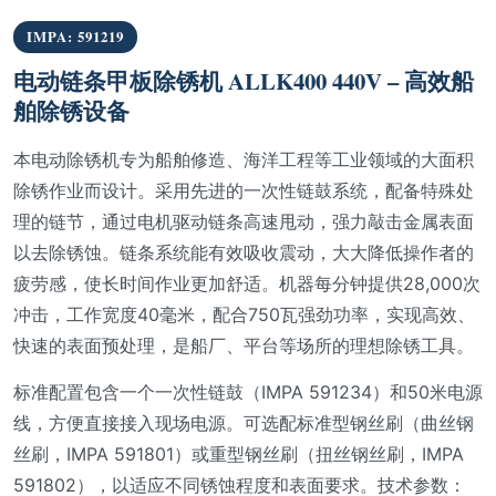
IMPA: 591219
电动链条甲板除锈机 ALLK400 440V – 高效船
舶除锈设备
本电动除锈机专为船舶修造、海洋工程等工业领域的大面积
除锈作业而设计。采用先进的一次性链鼓系统，配备特殊处
理的链节，通过电机驱动链条高速甩动，强力敲击金属表面
以去除锈蚀。链条系统能有效吸收震动，大大降低操作者的
疲劳感，使长时间作业更加舒适。机器每分钟提供28,000次
冲击，工作宽度40毫米，配合750瓦强劲功率，实现高效、
快速的表面预处理，是船厂、平台等场所的理想除锈工具。
标准配置包含一个一次性链鼓（IMPA 591234）和50米电源
线，方便直接接入现场电源。可选配标准型钢丝刷（曲丝钢
丝刷，IMPA 591801）或重型钢丝刷（扭丝钢丝刷，IMPA
591802），以适应不同锈蚀程度和表面要求。技术参数：